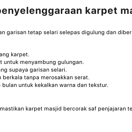
enyelenggaraan karpet mas
garisan tetap selari selepas digulung dan dibers
ang karpet.
pet untuk menyambung gulungan.
ang supaya garisan selari.
 berkala tanpa merosakkan serat.
 bulan untuk kekalkan warna dan tekstur.
astikan karpet masjid bercorak saf penjajaran 