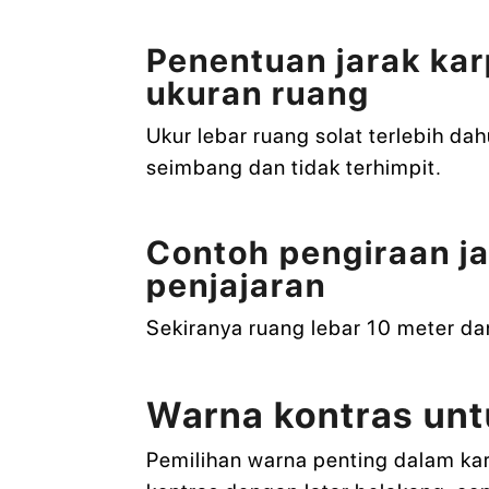
Penentuan jarak kar
ukuran ruang
Ukur lebar ruang solat terlebih da
seimbang dan tidak terhimpit.
Contoh pengiraan j
penjajaran
Sekiranya ruang lebar 10 meter da
Warna kontras unt
Pemilihan warna penting dalam karp