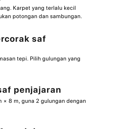
ng. Karpet yang terlalu kecil
rlukan potongan dan sambungan.
rcorak saf
asan tepi. Pilih gulungan yang
saf penjajaran
 m × 8 m, guna 2 gulungan dengan