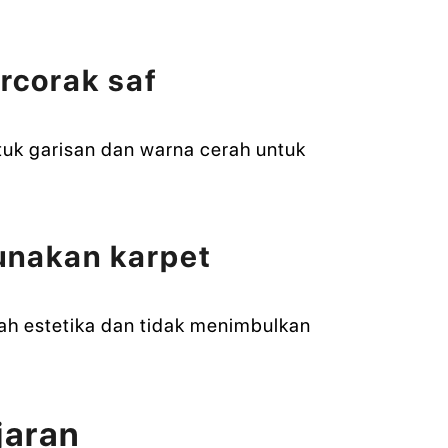
rcorak saf
tuk garisan dan warna cerah untuk
unakan karpet
ah estetika dan tidak menimbulkan
jaran