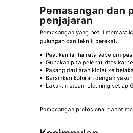
Pemasangan dan p
penjajaran
Pemasangan yang betul memastikan 
gulungan dan teknik perekat.
Pastikan lantai rata sebelum pas
Gunakan pita pelekat khas kar
Pasang dari arah kiblat ke belak
Bersihkan kotoran dengan vakum
Lakukan steam cleaning setiap 6
Pemasangan profesional dapat mem
Kesimpulan