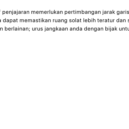
f penjajaran memerlukan pertimbangan jarak garis
a dapat memastikan ruang solat lebih teratur da
 berlainan; urus jangkaan anda dengan bijak untuk