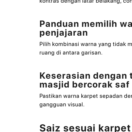
kontras dengan latar belakang, con
Panduan memilih war
penjajaran
Pilih kombinasi warna yang tidak 
ruang di antara garisan.
Keserasian dengan 
masjid bercorak saf
Pastikan warna karpet sepadan de
gangguan visual.
Saiz sesuai karpet