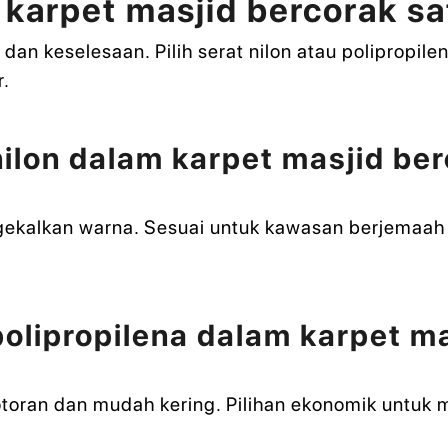
i karpet masjid bercorak sa
an keselesaan. Pilih serat nilon atau polipropile
r.
nilon dalam karpet masjid ber
ngekalkan warna. Sesuai untuk kawasan berjemaah 
polipropilena dalam karpet ma
kotoran dan mudah kering. Pilihan ekonomik untuk 