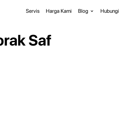
Servis
Harga Kami
Blog
Hubungi
orak Saf