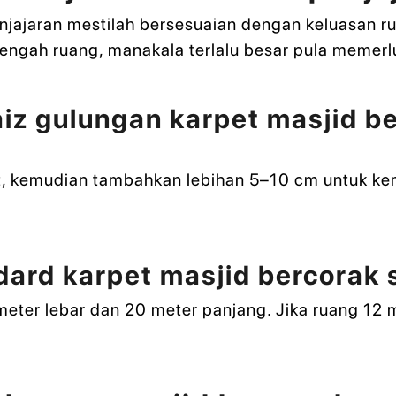
njajaran mestilah bersesuaian dengan keluasan rua
tengah ruang, manakala terlalu besar pula meme
z gulungan karpet masjid be
t, kemudian tambahkan lebihan 5–10 cm untuk kem
ard karpet masjid bercorak 
meter lebar dan 20 meter panjang. Jika ruang 12