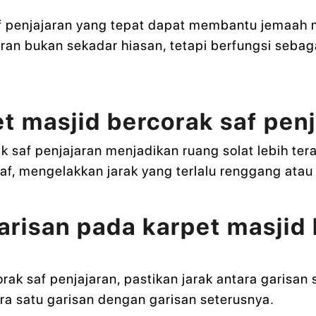
f penjajaran yang tepat dapat membantu jemaah me
aran bukan sekadar hiasan, tetapi berfungsi seba
t masjid bercorak saf penj
 saf penjajaran menjadikan ruang solat lebih te
 mengelakkan jarak yang terlalu renggang atau b
risan pada karpet masjid 
rak saf penjajaran, pastikan jarak antara garisa
a satu garisan dengan garisan seterusnya.