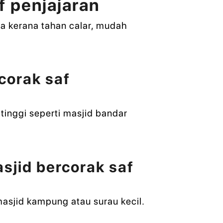
f penjajaran
na kerana tahan calar, mudah
corak saf
tinggi seperti masjid bandar
sjid bercorak saf
masjid kampung atau surau kecil.