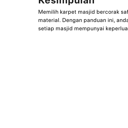
Memilih karpet masjid bercorak sa
material. Dengan panduan ini, and
setiap masjid mempunyai keperluan