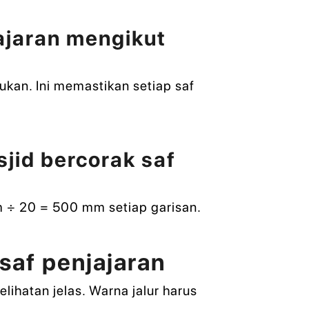
ajaran mengikut
ukan. Ini memastikan setiap saf
jid bercorak saf
mm ÷ 20 = 500 mm setiap garisan.
saf penjajaran
lihatan jelas. Warna jalur harus