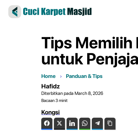
Tips Memilih 
untuk Penjaj
Home
Panduan & Tips
Hafidz
Diterbitkan pada March 8, 2026
Bacaan
3
minit
Kongsi
Facebook
Twitter
LinkedIn
WhatsApp
Telegram
Copy Link