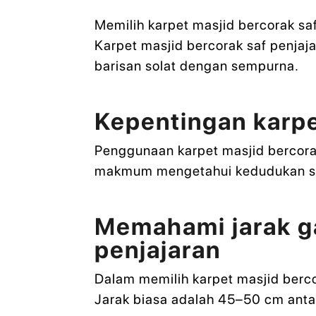
Memilih karpet masjid bercorak sa
Karpet masjid bercorak saf penjaj
barisan solat dengan sempurna.
Kepentingan karpe
Penggunaan karpet masjid bercorak
makmum mengetahui kedudukan saf,
Memahami jarak ga
penjajaran
Dalam memilih karpet masjid berco
Jarak biasa adalah 45–50 cm antar