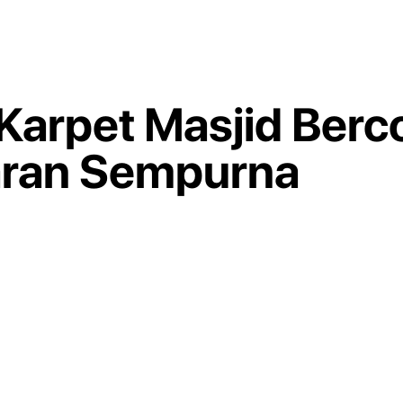
Karpet Masjid Berc
aran Sempurna