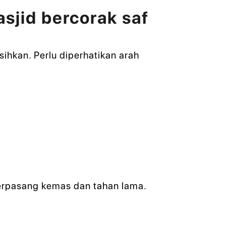
jid bercorak saf
ihkan. Perlu diperhatikan arah
terpasang kemas dan tahan lama.