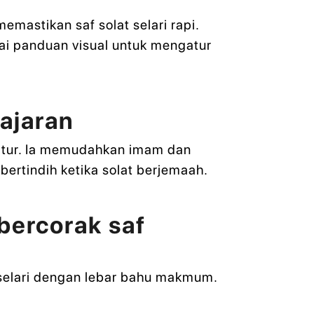
mastikan saf solat selari rapi.
gai panduan visual untuk mengatur
ajaran
ratur. Ia memudahkan imam dan
ertindih ketika solat berjemaah.
bercorak saf
n selari dengan lebar bahu makmum.