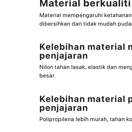
Material berkualit
Material mempengaruhi ketahanan d
dibersihkan dan tidak mudah puda
Kelebihan material 
penjajaran
Nilon tahan lasak, elastik dan me
besar.
Kelebihan material 
penjajaran
Polipropilena lebih murah, tahan 