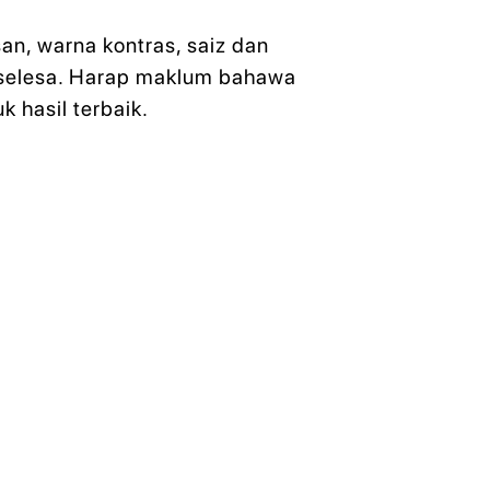
an, warna kontras, saiz dan
n selesa. Harap maklum bahawa
 hasil terbaik.