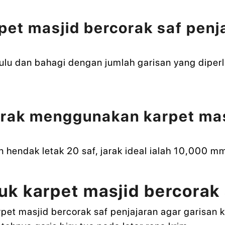
pet masjid bercorak saf penj
hulu dan bahagi dengan jumlah garisan yang diperl
arak menggunakan karpet mas
n hendak letak 20 saf, jarak ideal ialah 10,000 
uk karpet masjid bercorak 
et masjid bercorak saf penjajaran agar garisan ke