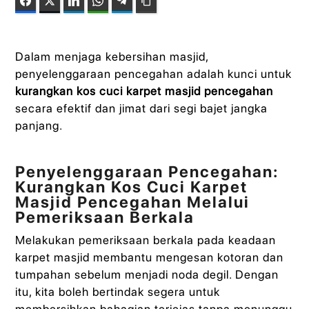
Facebook
Twitter
LinkedIn
WhatsApp
Telegram
Copy Link
Dalam menjaga kebersihan masjid,
penyelenggaraan pencegahan adalah kunci untuk
kurangkan kos cuci karpet masjid pencegahan
secara efektif dan jimat dari segi bajet jangka
panjang.
Penyelenggaraan Pencegahan:
Kurangkan Kos Cuci Karpet
Masjid Pencegahan Melalui
Pemeriksaan Berkala
Melakukan pemeriksaan berkala pada keadaan
karpet masjid membantu mengesan kotoran dan
tumpahan sebelum menjadi noda degil. Dengan
itu, kita boleh bertindak segera untuk
membersihkan bahagian terjejas tanpa menunggu