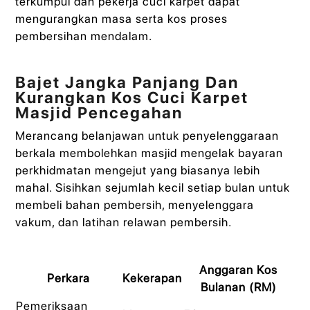
terkumpul dan pekerja cuci karpet dapat
mengurangkan masa serta kos proses
pembersihan mendalam.
Bajet Jangka Panjang Dan
Kurangkan Kos Cuci Karpet
Masjid Pencegahan
Merancang belanjawan untuk penyelenggaraan
berkala membolehkan masjid mengelak bayaran
perkhidmatan mengejut yang biasanya lebih
mahal. Sisihkan sejumlah kecil setiap bulan untuk
membeli bahan pembersih, menyelenggara
vakum, dan latihan relawan pembersih.
Anggaran Kos
Perkara
Kekerapan
Bulanan (RM)
Pemeriksaan